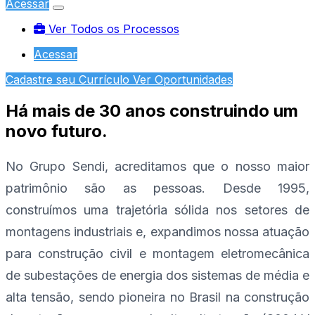
Acessar
Ver Todos os Processos
Acessar
Cadastre seu Currículo
Ver Oportunidades
Ver Todos os Processos
Acessar
Há mais de 30 anos construindo um
novo futuro.
No Grupo Sendi, acreditamos que o nosso maior
patrimônio são as pessoas. Desde 1995,
construímos uma trajetória sólida nos setores de
montagens industriais e, expandimos nossa atuação
para construção civil e montagem eletromecânica
de subestações de energia dos sistemas de média e
alta tensão, sendo pioneira no Brasil na construção