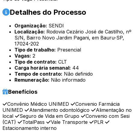
Detalhes do Processo
Organização:
SENDI
Localização:
Rodovia Cezário José de Castilho, nº
S/N, Bairro Novo Jardim Pagani, em Bauru-SP,
17024-202
Tipo de trabalho:
Presencial
Vagas:
2
Tipo de contrato:
CLT
Carga horária semanal:
44
Tempo de contrato:
Não definido
Remuneração:
Não informado
Benefícios
Convênio Médico UNIMED
Convenio Farmácia
UNIMED
Atendimento odontológico
Alimentação no
local
Seguro de Vida em Grupo
Convenio com Sesi
(CAT)
TotalPass
Vale Transporte
PLR
Estacionamento interno